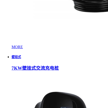
MORE
壁挂式
7KW壁挂式交流充电桩