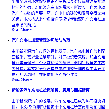
随着全球对环境保护意识的提高以及对传统燃油车排放
控制的加强，新能源汽车市场需求不断增长。作为电动
汽车产业链的重要一环，充电桩的建设和发展变得尤为
关键。本文将从多个角度详尽探讨新能源汽车充电桩加
盟市场的前景。
Read More »
汽车充电桩加盟管理的风险与防范
由于新能源汽车市场的蓬勃发展，汽车充电桩作为其配
套设施，需求量急剧攀升。对于投资者来说，加盟充电
桩业务看似是一个充满机遇的领域，但同时也伴随了不
少风险。本文将分析汽车充电桩加盟管理过程中需要注
意的几大风险，并提供相应的防范建议。
Read More »
新能源汽车充电桩投资解析，费用与回报精算
由于新能源汽车的发展，汽车充电桩已成为热门投资项
目。本文将详细解析投资十个充电桩所需费用及预期回