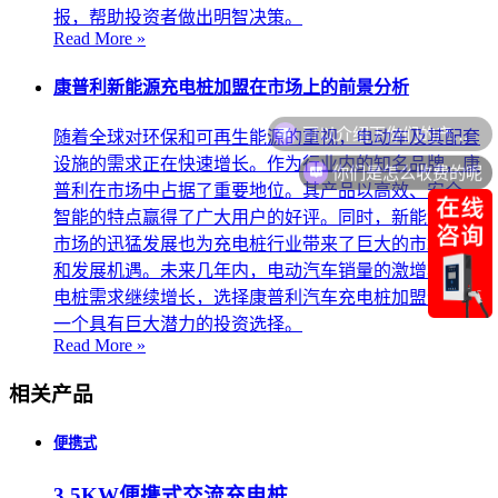
报，帮助投资者做出明智决策。
Read More »
康普利新能源充电桩加盟在市场上的前景分析
随着全球对环保和可再生能源的重视，电动车及其配套
你们是怎么收费的呢
设施的需求正在快速增长。作为行业内的知名品牌，康
普利在市场中占据了重要地位。其产品以高效、安全、
智能的特点赢得了广大用户的好评。同时，新能源汽车
市场的迅猛发展也为充电桩行业带来了巨大的市场潜力
和发展机遇。未来几年内，电动汽车销量的激增将使充
电桩需求继续增长，选择康普利汽车充电桩加盟无疑是
一个具有巨大潜力的投资选择。
Read More »
相关产品
便携式
3.5KW便携式交流充电桩