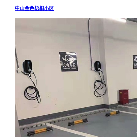
中山金色梧桐小区