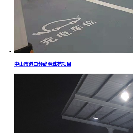
中山市港口领尚明珠苑项目