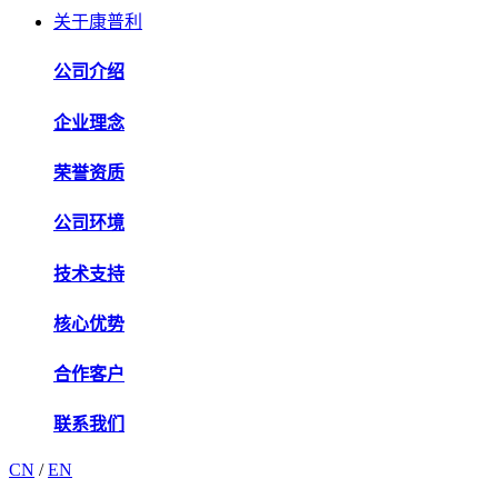
关于康普利
公司介绍
企业理念
荣誉资质
公司环境
技术支持
核心优势
合作客户
联系我们
CN
/
EN