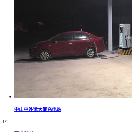
中山中外运大厦充电站
1/1